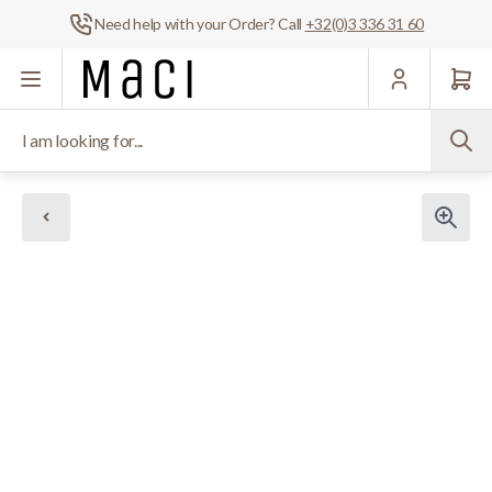
Need help with your Order? Call
+32(0)3 336 31 60
Skip to Content
I am looking for...