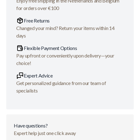
Enjoy free shipping in the Netherlands and Belgium
for orders over €100
Free Returns
Changed your mind? Return your items within 14
days
Flexible Payment Options
Pay upfront or conveniently upon delivery—your
choice!
Expert Advice
Get personalized guidance from our team of
specialists
Have questions?
Expert help just one click away