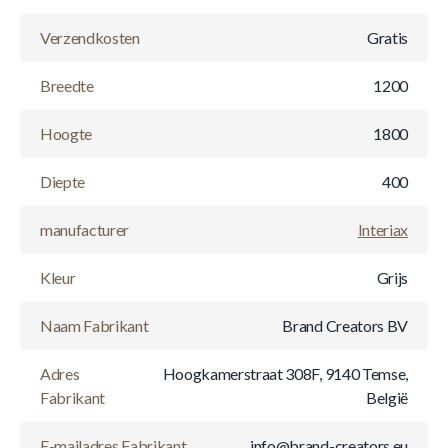
Verzendkosten
Gratis
Breedte
1200
Hoogte
1800
Diepte
400
manufacturer
Interiax
Kleur
Grijs
Naam Fabrikant
Brand Creators BV
Adres
Hoogkamerstraat 308F, 9140 Temse,
Fabrikant
België
E-mailadres Fabrikant
info@brand-creators.eu