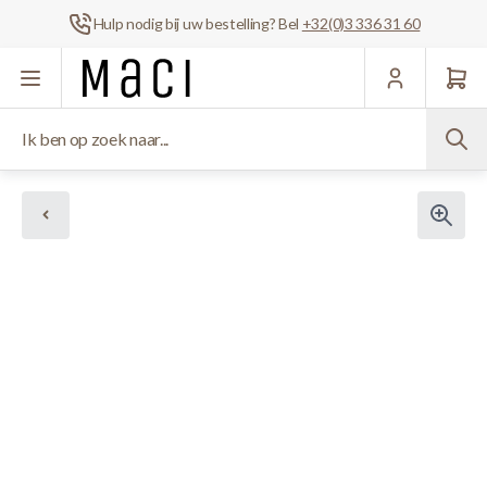
Hulp nodig bij uw bestelling? Bel
+32(0)3 336 31 60
Ga naar de inhoud
Ik ben op zoek naar...