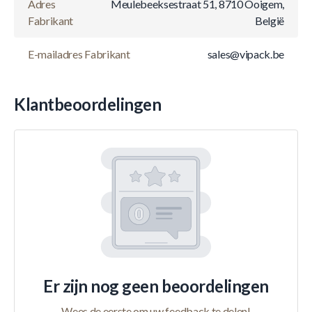
Adres
Meulebeeksestraat 51, 8710 Ooigem,
Fabrikant
België
E-mailadres Fabrikant
sales@vipack.be
Klantbeoordelingen
Er zijn nog geen beoordelingen
Wees de eerste om uw feedback te delen!