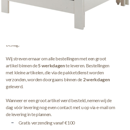
Zetelbed Aliks - Wit
Meer Lezen
Verzendbeleid
De levering neemt doorgaans tussen
1 en 5 werkdagen
in
beslag.
Wij streven ernaar om alle bestellingen met een groot
artikel binnen de
5 werkdagen
te leveren. Bestellingen
met kleine artikelen, die via de pakketdienst worden
verzonden, worden doorgaans binnen de
2 werkdagen
geleverd.
Wanneer er een groot artikel werd besteld, nemen wij de
dag vóór levering nog even contact met u op via e-mail om
de levering in te plannen.
Gratis verzending vanaf €100