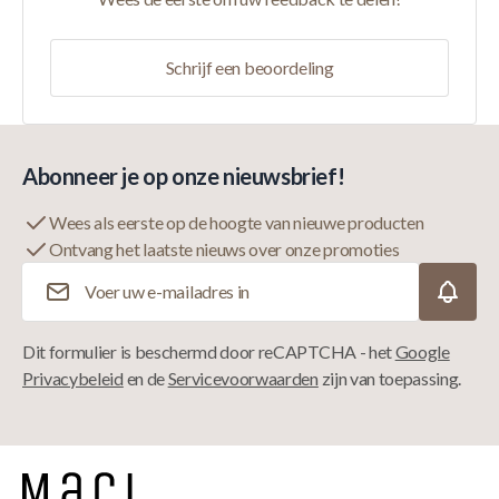
Schrijf een beoordeling
Abonneer je op onze nieuwsbrief!
Wees als eerste op de hoogte van nieuwe producten
Ontvang het laatste nieuws over onze promoties
E-mailadres
Dit formulier is beschermd door reCAPTCHA - het
Google
Privacybeleid
en de
Servicevoorwaarden
zijn van toepassing.