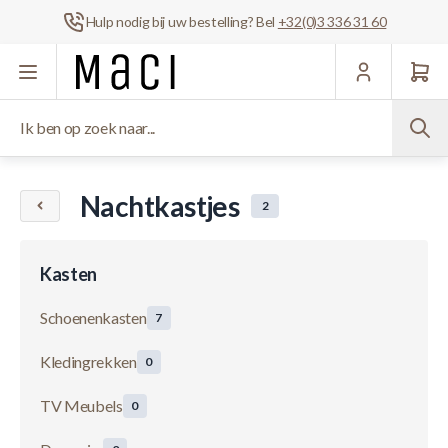
Hulp nodig bij uw bestelling? Bel
+32(0)3 336 31 60
Ga naar de inhoud
Ik ben op zoek naar...
Nachtkastjes
2
Kasten
Schoenenkasten
7
Kledingrekken
0
TV Meubels
0