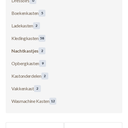
Dressoirs
0
Boekenkasten
5
Ladekasten
2
Kledingkasten
58
Nachtkastjes
2
Opbergkasten
9
Kastonderdelen
2
Vakkenkast
2
Wasmachine Kasten
12