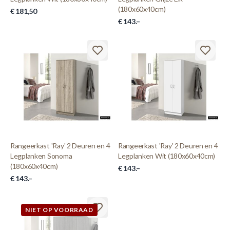
(180x60x40cm)
€ 181,50
€ 143.–
Rangeerkast 'Ray' 2 Deuren en 4
Rangeerkast 'Ray' 2 Deuren en 4
Legplanken Sonoma
Legplanken Wit (180x60x40cm)
(180x60x40cm)
€ 143.–
€ 143.–
NIET OP VOORRAAD