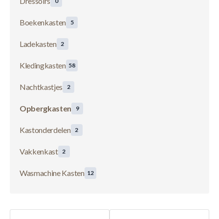
Dressoirs
0
Boekenkasten
5
Ladekasten
2
Kledingkasten
58
Nachtkastjes
2
Opbergkasten
9
Kastonderdelen
2
Vakkenkast
2
Wasmachine Kasten
12