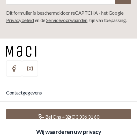
Dit formulier is beschermd door reCAPTCHA - het
Google
Privacybeleid
en de
Servicevoorwaarden
zijn van toepassing.
Contactgegevens
Bel Ons +32(0)3 336 31 60
Wij waarderen uw privacy
Schrijf Ons
info@macihome.eu