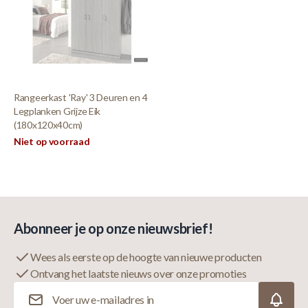
Rangeerkast 'Ray' 3 Deuren en 4
Legplanken Grijze Eik
(180x120x40cm)
Niet op voorraad
Abonneer je op onze nieuwsbrief!
Wees als eerste op de hoogte van nieuwe producten
Ontvang het laatste nieuws over onze promoties
E-mailadres