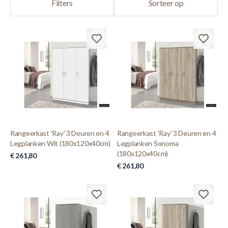
Filters
Sorteer op
Rangeerkast 'Ray' 3 Deuren en 4
Rangeerkast 'Ray' 3 Deuren en 4
Legplanken Wit (180x120x40cm)
Legplanken Sonoma
(180x120x40cm)
€ 261,80
€ 261,80