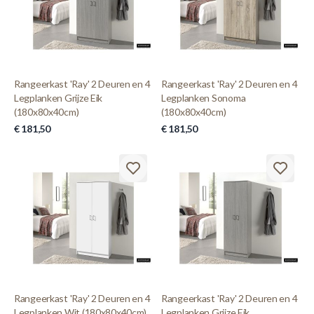
Rangeerkast 'Ray' 2 Deuren en 4
Rangeerkast 'Ray' 2 Deuren en 4
Legplanken Grijze Eik
Legplanken Sonoma
(180x80x40cm)
(180x80x40cm)
€ 181,50
€ 181,50
Rangeerkast 'Ray' 2 Deuren en 4
Rangeerkast 'Ray' 2 Deuren en 4
Legplanken Wit (180x80x40cm)
Legplanken Grijze Eik