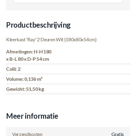
Productbeschrijving
Kleerkast 'Ray' 2 Deuren Wit (180x80x54cm)
Afmetingen: H-H 180
x B-L 80 x D-P 54 cm
Colli: 2
Volume: 0,136 m³
Gewicht: 51,50 kg
Meer informatie
Verzendkosten
Gratis