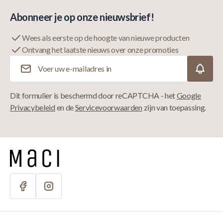
Abonneer je op onze nieuwsbrief!
Wees als eerste op de hoogte van nieuwe producten
Ontvang het laatste nieuws over onze promoties
E-mailadres
Dit formulier is beschermd door reCAPTCHA - het
Google
Privacybeleid
en de
Servicevoorwaarden
zijn van toepassing.