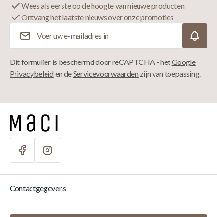
Wees als eerste op de hoogte van nieuwe producten
Ontvang het laatste nieuws over onze promoties
E-mailadres
Dit formulier is beschermd door reCAPTCHA - het
Google
Privacybeleid
en de
Servicevoorwaarden
zijn van toepassing.
Contactgegevens