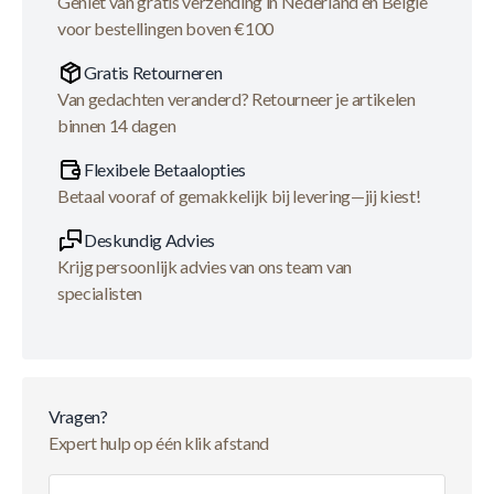
Geniet van gratis verzending in Nederland en België
voor bestellingen boven €100
Gratis Retourneren
Van gedachten veranderd? Retourneer je artikelen
binnen 14 dagen
Flexibele Betaalopties
Betaal vooraf of gemakkelijk bij levering—jij kiest!
Deskundig Advies
Krijg persoonlijk advies van ons team van
specialisten
Vragen?
Expert hulp op één klik afstand