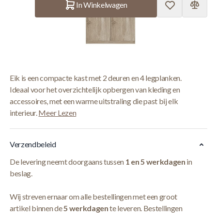
In Winkelwagen
Korte Beschrijving
De Interiax Kledingkast 'Mila' (180x60x42 cm) in Sonoma
Eik is een compacte kast met 2 deuren en 4 legplanken.
Ideaal voor het overzichtelijk opbergen van kleding en
accessoires, met een warme uitstraling die past bij elk
interieur.
Meer Lezen
Verzendbeleid
De levering neemt doorgaans tussen
1 en 5 werkdagen
in
beslag.
Wij streven ernaar om alle bestellingen met een groot
artikel binnen de
5 werkdagen
te leveren. Bestellingen