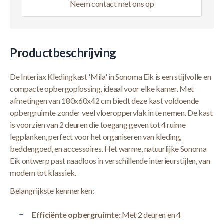
Neem contact met ons op
Productbeschrijving
De Interiax Kledingkast 'Mila' in Sonoma Eik is een stijlvolle en
compacte opbergoplossing, ideaal voor elke kamer. Met
afmetingen van 180x60x42 cm biedt deze kast voldoende
opbergruimte zonder veel vloeroppervlak in te nemen. De kast
is voorzien van 2 deuren die toegang geven tot 4 ruime
legplanken, perfect voor het organiseren van kleding,
beddengoed, en accessoires. Het warme, natuurlijke Sonoma
Eik ontwerp past naadloos in verschillende interieurstijlen, van
modern tot klassiek.
Belangrijkste kenmerken:
Efficiënte opbergruimte:
Met 2 deuren en 4