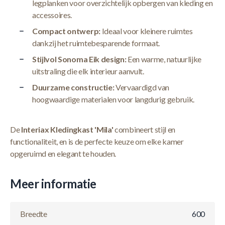
legplanken voor overzichtelijk opbergen van kleding en
accessoires.
Compact ontwerp:
Ideaal voor kleinere ruimtes
dankzij het ruimtebesparende formaat.
Stijlvol Sonoma Eik design:
Een warme, natuurlijke
uitstraling die elk interieur aanvult.
Duurzame constructie:
Vervaardigd van
hoogwaardige materialen voor langdurig gebruik.
De
Interiax Kledingkast 'Mila'
combineert stijl en
functionaliteit, en is de perfecte keuze om elke kamer
opgeruimd en elegant te houden.
Meer informatie
Breedte
600