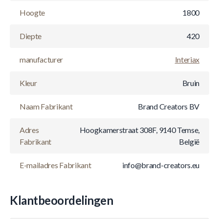
Hoogte
1800
Diepte
420
manufacturer
Interiax
Kleur
Bruin
Naam Fabrikant
Brand Creators BV
Adres
Hoogkamerstraat 308F, 9140 Temse,
Fabrikant
België
E-mailadres Fabrikant
info@brand-creators.eu
Klantbeoordelingen