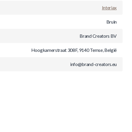
Interiax
Bruin
Brand Creators BV
Hoogkamerstraat 308F, 9140 Temse, België
info@brand-creators.eu