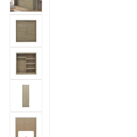
View larger image
View larger image
View larger image
View larger image