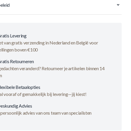
eleid
ratis Levering
t van gratis verzending in Nederland en België voor
ellingen boven €100
ratis Retourneren
gedachten veranderd? Retourneer je artikelen binnen 14
n
lexibele Betaalopties
l vooraf of gemakkelijk bij levering—jij kiest!
eskundig Advies
 persoonlijk advies van ons team van specialisten