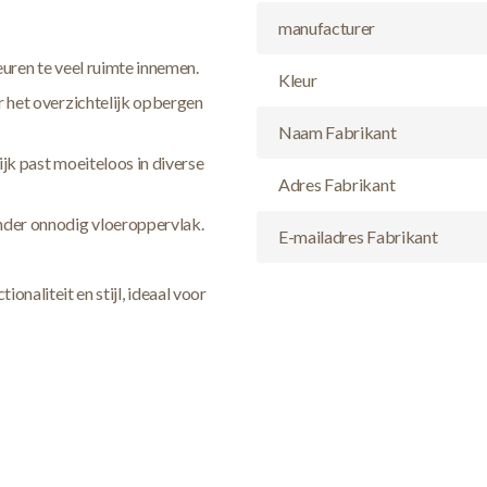
manufacturer
euren te veel ruimte innemen.
Kleur
 het overzichtelijk opbergen
Naam Fabrikant
ijk past moeiteloos in diverse
Adres Fabrikant
der onnodig vloeroppervlak.
E-mailadres Fabrikant
onaliteit en stijl, ideaal voor