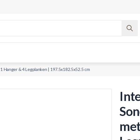
t 1 Hanger & 4 Legplanken | 197.5x182.5x52.5 cm
Inte
Son
met