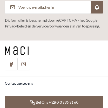
E-mailadres
Dit formulier is beschermd door reCAPTCHA - het
Google
Privacybeleid
en de
Servicevoorwaarden
zijn van toepassing.
Contactgegevens
Bel Ons +32(0)3 336 31 60