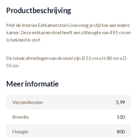
Productbeschrijving
Met de Interiax Eetkamerstoel Livia voeg je stijl toe aan iedere
kamer. Deze eetkamerstoel heeft een zithoogte van 49,5 cm en
is bekleed in stof.
De totale afmetingen van de stoel zijn B 51 cm x H 80 cm x D
55 cm
Meer informatie
Verzendkosten
5,99
Breedte
510
Hoogte
800