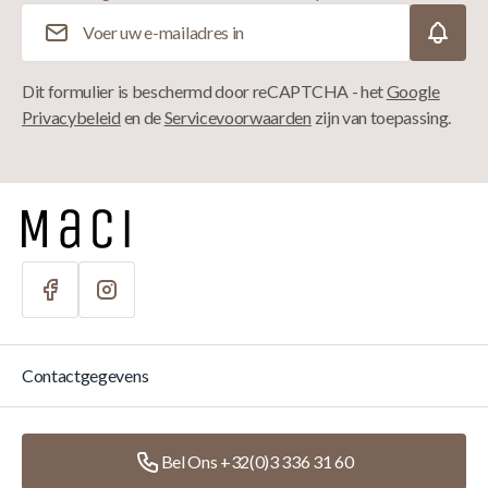
E-mailadres
Dit formulier is beschermd door reCAPTCHA - het
Google
Privacybeleid
en de
Servicevoorwaarden
zijn van toepassing.
Contactgegevens
Bel Ons +32(0)3 336 31 60