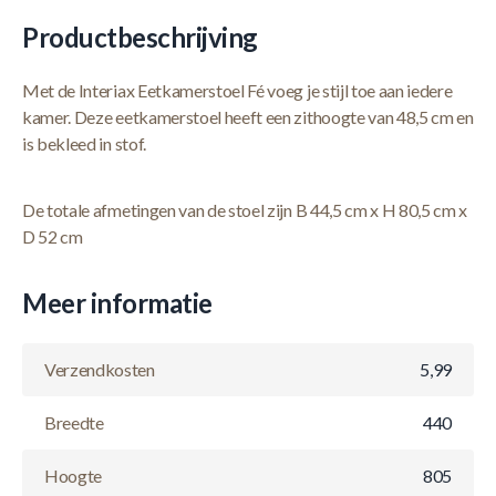
Productbeschrijving
Met de Interiax Eetkamerstoel Fé voeg je stijl toe aan iedere
kamer. Deze eetkamerstoel heeft een zithoogte van 48,5 cm en
is bekleed in stof.
De totale afmetingen van de stoel zijn B 44,5 cm x H 80,5 cm x
D 52 cm
Meer informatie
Verzendkosten
5,99
Breedte
440
Hoogte
805