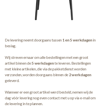
Korte Beschrijving
Interiax Eetkamerstoel 'Alina' Bouclé Grijs
Meer Lezen
Verzendbeleid
De levering neemt doorgaans tussen
1 en 5 werkdagen
in
beslag.
Wij streven ernaar om alle bestellingen met een groot
artikel binnen de
5 werkdagen
te leveren. Bestellingen
met kleine artikelen, die via de pakketdienst worden
verzonden, worden doorgaans binnen de
2 werkdagen
geleverd.
Wanneer er een groot artikel werd besteld, nemen wij de
dag vóór levering nog even contact met u op via e-mail om
de levering in te plannen.