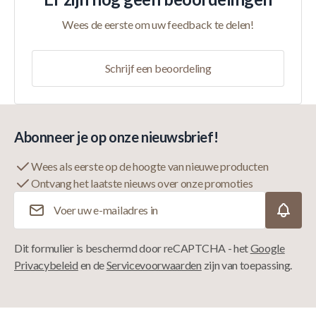
Wees de eerste om uw feedback te delen!
Schrijf een beoordeling
Abonneer je op onze nieuwsbrief!
Wees als eerste op de hoogte van nieuwe producten
Ontvang het laatste nieuws over onze promoties
E-mailadres
Dit formulier is beschermd door reCAPTCHA - het
Google
Privacybeleid
en de
Servicevoorwaarden
zijn van toepassing.