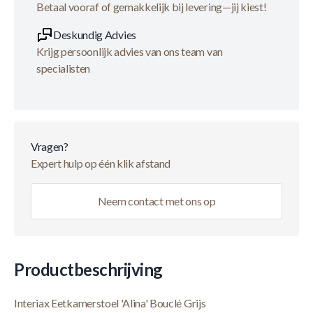
Betaal vooraf of gemakkelijk bij levering—jij kiest!
Deskundig Advies
Krijg persoonlijk advies van ons team van
specialisten
Vragen?
Expert hulp op één klik afstand
Neem contact met ons op
Productbeschrijving
Interiax Eetkamerstoel 'Alina' Bouclé Grijs