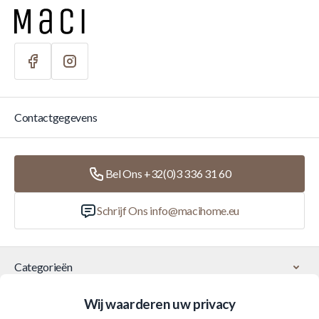
Contactgegevens
Bel Ons +32(0)3 336 31 60
Schrijf Ons
info@macihome.eu
Categorieën
Wij waarderen uw privacy
Klantenservice