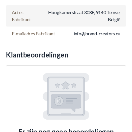
Adres
Hoogkamerstraat 308F, 9140 Temse,
Fabrikant
België
E-mailadres Fabrikant
info@brand-creators.eu
Klantbeoordelingen
Er zijn nog geen beoordelingen