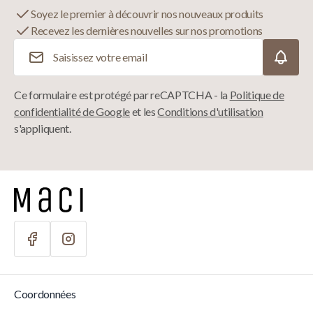
Soyez le premier à découvrir nos nouveaux produits
Recevez les dernières nouvelles sur nos promotions
Adresse e-mail
Ce formulaire est protégé par reCAPTCHA - la
Politique de
confidentialité de Google
et les
Conditions d'utilisation
s'appliquent.
Coordonnées