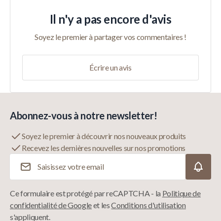
Il n'y a pas encore d'avis
Soyez le premier à partager vos commentaires !
Écrire un avis
Abonnez-vous à notre newsletter!
Soyez le premier à découvrir nos nouveaux produits
Recevez les dernières nouvelles sur nos promotions
Adresse e-mail
Ce formulaire est protégé par reCAPTCHA - la
Politique de
confidentialité de Google
et les
Conditions d'utilisation
s'appliquent.