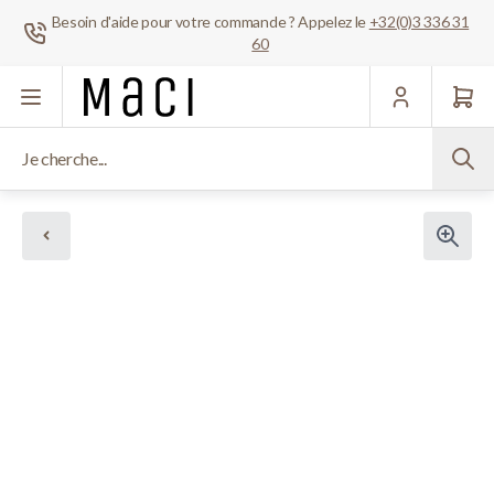
Besoin d'aide pour votre commande ? Appelez le
+32(0)3 336 31
60
Aller au contenu
Je cherche...