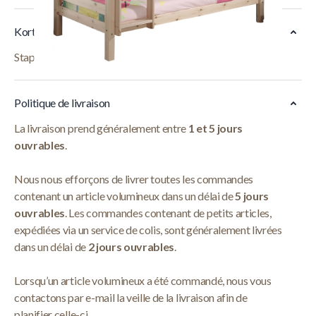
Korte Beschrijving
Stapelbed Silke 160 cm - Naturel
Lire La Suite
Politique de livraison
La livraison prend généralement entre
1 et 5 jours
ouvrables
.
Nous nous efforçons de livrer toutes les commandes
contenant un article volumineux dans un délai de
5 jours
ouvrables
. Les commandes contenant de petits articles,
expédiées via un service de colis, sont généralement livrées
dans un délai de
2 jours ouvrables
.
Lorsqu’un article volumineux a été commandé, nous vous
contactons par e-mail la veille de la livraison afin de
planifier celle-ci.