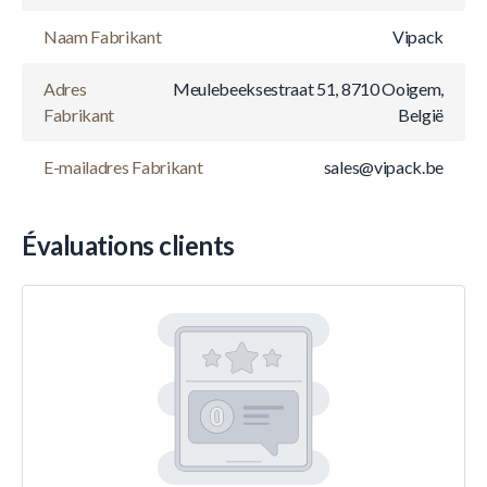
Naam Fabrikant
Vipack
Adres
Meulebeeksestraat 51, 8710 Ooigem,
Fabrikant
België
E-mailadres Fabrikant
sales@vipack.be
Évaluations clients