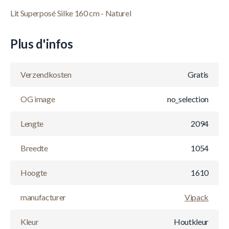
Lit Superposé Silke 160 cm - Naturel
Plus d'infos
Verzendkosten
Gratis
OG image
no_selection
Lengte
2094
Breedte
1054
Hoogte
1610
manufacturer
Vipack
Kleur
Houtkleur