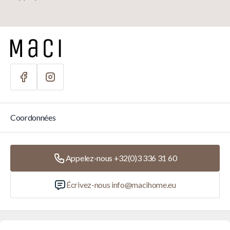
Coordonnées
Appelez-nous +32(0)3 336 31 60
Écrivez-nous
info@macihome.eu
Catégories