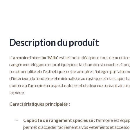
Description du produit
L'
armoire Interiax 'Mila'
est le choix idéal pour tous ceux qui r
rangement élégante et pratique pour la chambre à coucher. Conç
fonctionnalité et d'esthétique, cette armoire s'intègre parfaitem
d'intérieur, du moderne et minimaliste au rustique et classique. 
confère à l'armoire un aspect naturel et chaleureux, créant ains
la pièce.
Caractéristiques principales :
Capacité de rangement spacieuse :
l'armoire est équip
permet d'accéder facilement à vos vêtements et accessoir