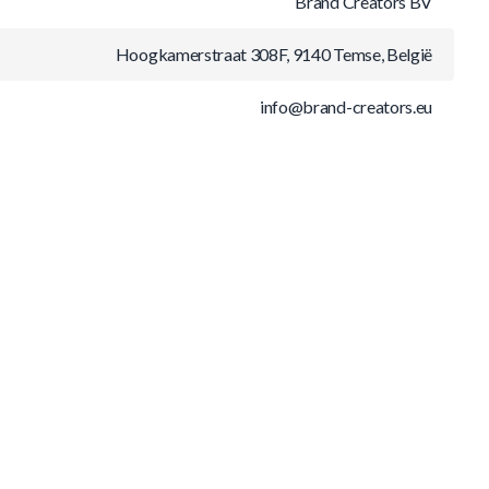
Brand Creators BV
Hoogkamerstraat 308F, 9140 Temse, België
info@brand-creators.eu