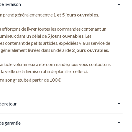
de livraison
son prend généralement entre
1 et 5 jours ouvrables
.
 efforçons de livrer toutes les commandes contenant un
lumineux dans un délai de
5 jours ouvrables
. Les
contenant de petits articles, expédiées via un service de
t généralement livrées dans un délai de
2 jours ouvrables
.
 article volumineux a été commandé, nous vous contactons
la veille de la livraison afin de planifier celle-ci.
vraison gratuite à partir de 100 €
de retour
de garantie