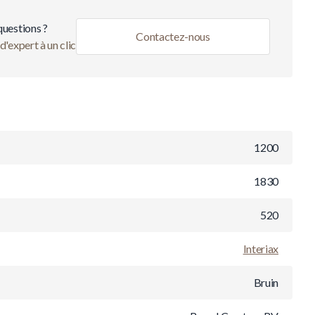
questions ?
Contactez-nous
d'expert à un clic
1200
1830
520
Interiax
Bruin