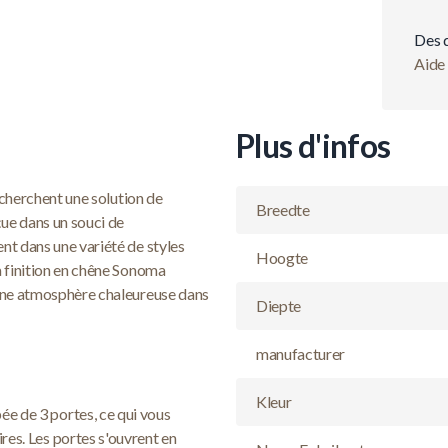
Des 
Aide 
Plus d'infos
echerchent une solution de
Breedte
ue dans un souci de
ent dans une variété de styles
Hoogte
La finition en chêne Sonoma
i une atmosphère chaleureuse dans
Diepte
manufacturer
Kleur
ée de 3 portes, ce qui vous
es. Les portes s'ouvrent en