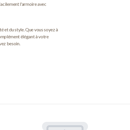
facilement l'armoire avec
ité et du style. Que vous soyez à
complément élégant à votre
vez besoin.