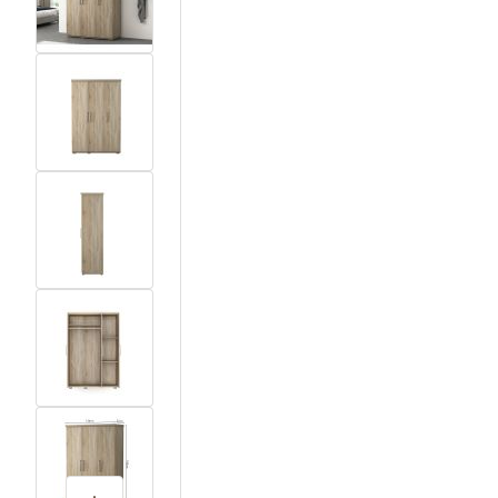
View larger image
View larger image
View larger image
View larger image