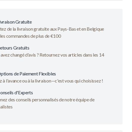
ivraison Gratuite
tez de la livraison gratuite aux Pays-Bas et en Belgique
 les commandes de plus de €100
etours Gratuits
avez changé d'avis ? Retournez vos articles dans les 14
ptions de Paiement Flexibles
 à l'avance ou à la livraison—c'est vous qui choisissez !
onseils d'Experts
ez des conseils personnalisés de notre équipe de
alistes